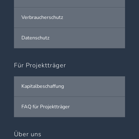
Verbraucherschutz
Datenschutz
Für Projektträger
Kapitalbeschaffung
FAQ für Projektträger
Über uns