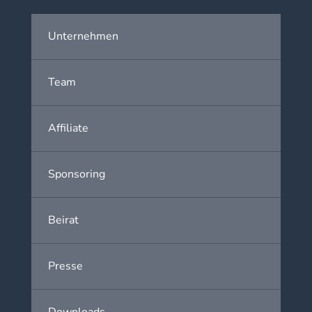
Unternehmen
Team
Affiliate
Sponsoring
Beirat
Presse