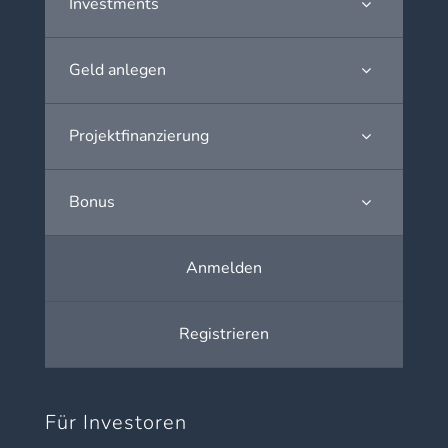
Investments
Geld anlegen
Projektfinanzierung
Bonus
Anmelden
Registrieren
Für Investoren