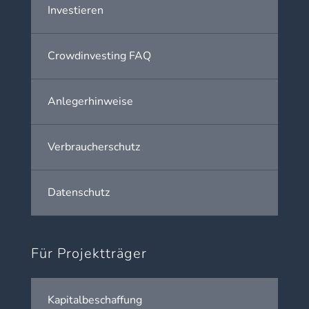
Investieren
Crowdinvesting FAQ
Anlegerhinweise
Verbraucherschutz
Datenschutz
Für Projektträger
Kapitalbeschaffung