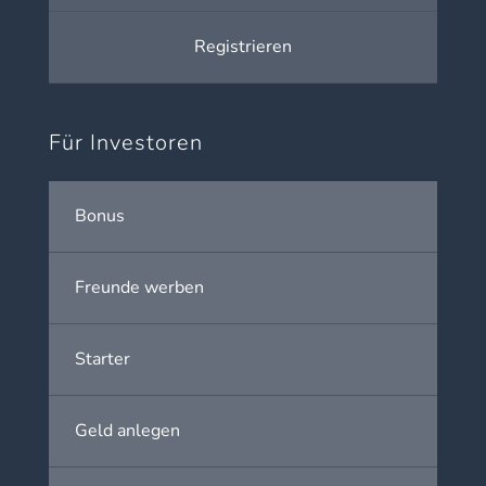
Registrieren
Für Investoren
Bonus
Freunde werben
Starter
Geld anlegen