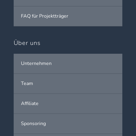
FAQ für Projektträger
Über uns
Unternehmen
Team
Affiliate
Sponsoring