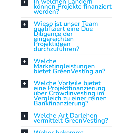
In welchen Ländern
können Projekte finanziert
werden?
Wieso ist unser Team
qualifiziert eine Due
Diligence der
eingereichten
Projektideen
durchzuführen?
Welche
Marketingleistungen
bietet GreenVesting an?
Welche Vorteile bietet
eine Projektfinanzierung
über Crowdinvesting im
Vergleich zu einer reinen
Bankfinanzierung?
Welche Art Darlehen
vermittelt GreenVesting?
Woher bekommt