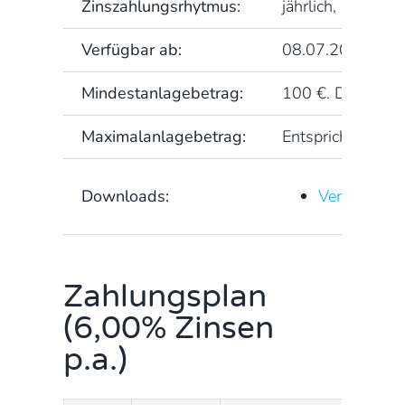
Zinszahlungsrhytmus:
jährlich, nachsch
Verfügbar ab:
08.07.2021
Mindestanlagebetrag:
100 €. Darüber hi
Maximalanlagebetrag:
Entspricht dem n
Downloads:
Vermögensan
Zahlungsplan
(6,00% Zinsen
p.a.)