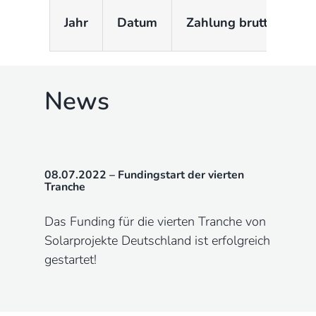
Jahr
Datum
Zahlung brutto
d
News
08.07.2022 – Fundingstart der vierten
Tranche
Das Funding für die vierten Tranche von
Solarprojekte Deutschland ist erfolgreich
gestartet!