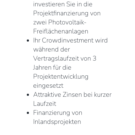
investieren Sie in die
Projektfinanzierung von
zwei Photovoltaik-
Freiflächenanlagen
Ihr Crowdinvestment wird
während der
Vertragslaufzeit von 3
Jahren für die
Projektentwicklung
eingesetzt
Attraktive Zinsen bei kurzer
Laufzeit
Finanzierung von
Inlandsprojekten