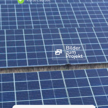
Kurze Laufzeit
Bilder
zum
Projekt