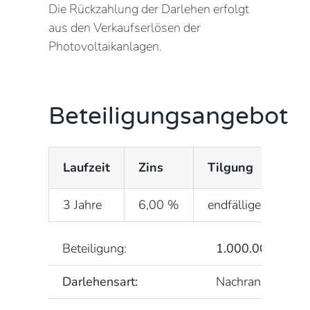
Die Rückzahlung der Darlehen erfolgt
aus den Verkaufserlösen der
Photovoltaikanlagen.
Beteiligungsangebot
Laufzeit
Zins
Tilgung
3 Jahre
6,00 %
endfälliges Darleh
Beteiligung:
1.000.000 EUR
Darlehensart:
Nachrangdarlehen 