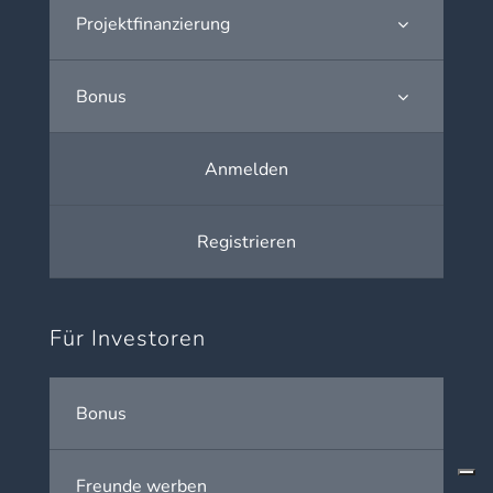
Projektfinanzierung
Bonus
Anmelden
Registrieren
Für Investoren
Bonus
Freunde werben