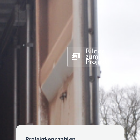
Bilder
zum
Projekt
Projektkennzahlen