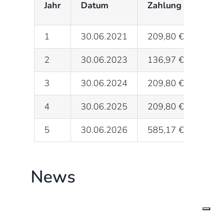
Jahr
Datum
Zahlung brutto
1
30.06.2021
209,80 €
2
30.06.2023
136,97 €
3
30.06.2024
209,80 €
4
30.06.2025
209,80 €
5
30.06.2026
585,17 €
News