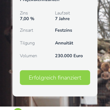
Zins
Laufzeit
7,00 %
7 Jahre
Zinsart
Festzins
Tilgung
Annuität
Volumen
230.000 Euro
Erfolgreich finanziert