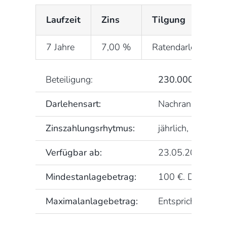
Laufzeit
Zins
Tilgung
7 Jahre
7,00 %
Ratendarlehen
Beteiligung:
230.000 EUR
Darlehensart:
Nachrangdarlehen 
Zinszahlungsrhytmus:
jährlich, nachsch
Verfügbar ab:
23.05.2019
Mindestanlagebetrag:
100 €. Darüber hi
Maximalanlagebetrag:
Entspricht dem n